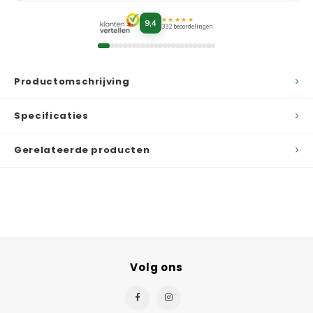
★★★★★
9,4
332 beoordelingen
Productomschrijving
Specificaties
Gerelateerde producten
Volg ons