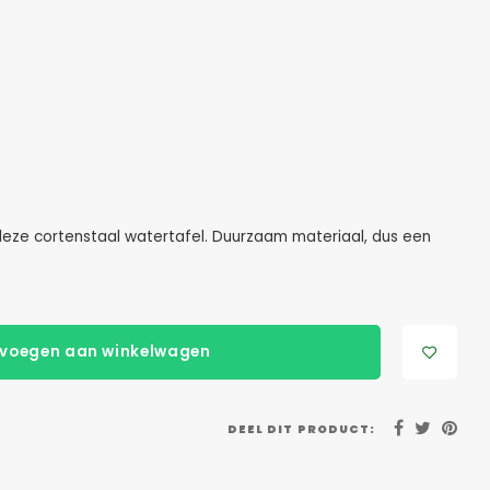
eze cortenstaal watertafel. Duurzaam materiaal, dus een
voegen aan winkelwagen
DEEL DIT PRODUCT: