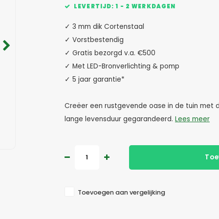
LEVERTIJD: 1 - 2 WERKDAGEN
✓ 3 mm dik Cortenstaal
✓ Vorstbestendig
✓ Gratis bezorgd v.a. €500
✓ Met LED-Bronverlichting & pomp
✓ 5 jaar garantie*
Creëer een rustgevende oase in de tuin met d
lange levensduur gegarandeerd.
Lees meer
Toe
Toevoegen aan vergelijking