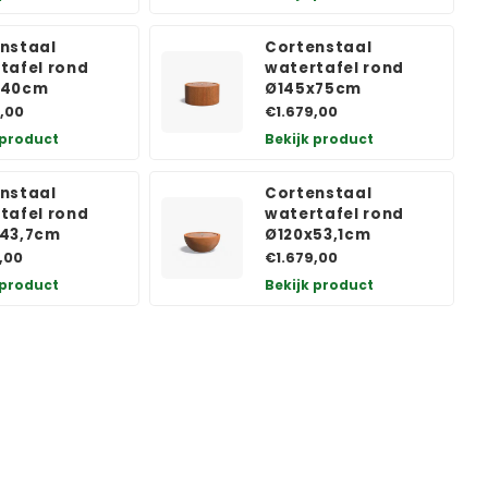
nstaal
Cortenstaal
tafel rond
watertafel rond
x40cm
Ø145x75cm
,00
€1.679,00
 product
Bekijk product
nstaal
Cortenstaal
tafel rond
watertafel rond
x43,7cm
Ø120x53,1cm
,00
€1.679,00
 product
Bekijk product