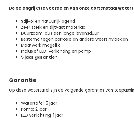
De belangrijkste voordelen van onze cortenstaal watert
Stijlvol en natuurlijk ogend
Zeer sterk en slijtvast materiaal
Duurzaam, dus een lange levensduur
Bestemd tegen corrosie en andere weersinvloeden
Maatwerk mogelijk
Inclusief LED-verlichting en pomp
5 jaar garantie*
Garantie
Op deze watertafel zijn de volgende garanties van toepassin
Watertafel
: 5 jaar
Pomp
: 2 jaar
LED verlichting
: 1 jaar