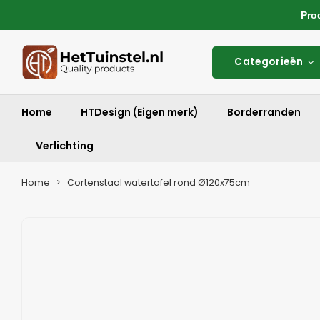
Produ
Categorieën
Home
HTDesign (Eigen merk)
Borderranden
Verlichting
Home
Cortenstaal watertafel rond Ø120x75cm