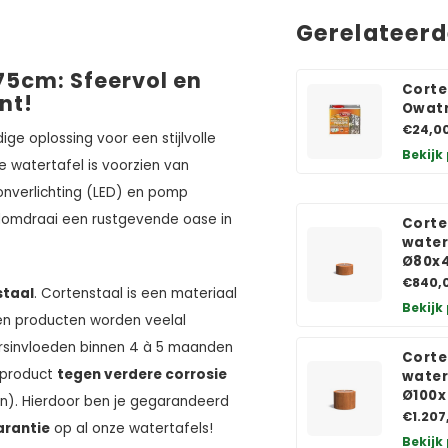
Gerelateer
75cm: Sfeervol en
Corte
nt!
Owatr
€24,0
ige oplossing voor een stijlvolle
Bekijk
De watertafel is voorzien van
onverlichting (LED) en pomp
ndomdraai een rustgevende oase in
Corte
water
Ø80x
€840,
staal
. Cortenstaal is een materiaal
Bekijk
en producten worden veelal
ersinvloeden binnen 4 à 5 maanden
Corte
 product
tegen verdere corrosie
water
Ø100
an). Hierdoor ben je gegarandeerd
€1.207
arantie
op al onze watertafels!
Bekijk