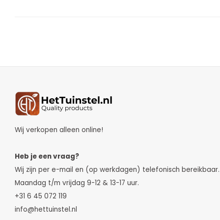
Wij verkopen alleen online!
Heb je een vraag?
Wij zijn per e-mail en (op werkdagen) telefonisch bereikbaar.
Maandag t/m vrijdag 9-12 & 13-17 uur.
+31 6 45 072 119
info@hettuinstel.nl