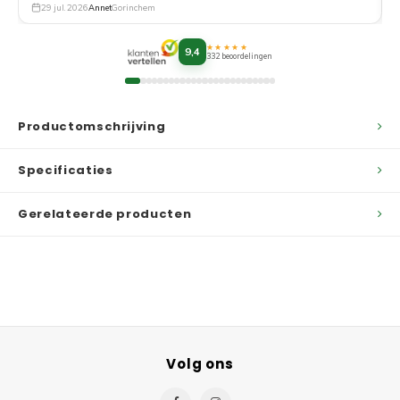
29 jul. 2026
Annet
Gorinchem
★★★★★
9,4
332 beoordelingen
Productomschrijving
Specificaties
Gerelateerde producten
Volg ons