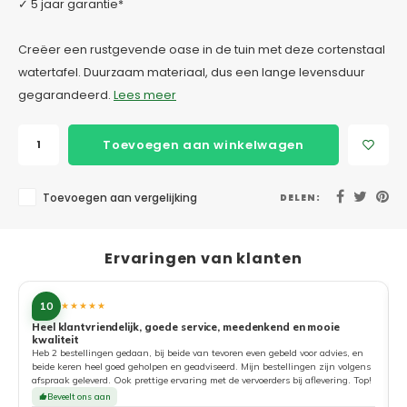
✓ 5 jaar garantie*
Creëer een rustgevende oase in de tuin met deze cortenstaal
watertafel. Duurzaam materiaal, dus een lange levensduur
gegarandeerd.
Lees meer
Toevoegen aan winkelwagen
Toevoegen aan vergelijking
DELEN:
Ervaringen van klanten
10
★★★★★
Heel klantvriendelijk, goede service, meedenkend en mooie
kwaliteit
G
Heb 2 bestellingen gedaan, bij beide van tevoren even gebeld voor advies, en
beide keren heel goed geholpen en geadviseerd. Mijn bestellingen zijn volgens
afspraak geleverd. Ook prettige ervaring met de vervoerders bij aflevering. Top!
Beveelt ons aan