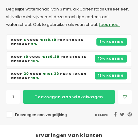
Degelijke waterschaal van 3 mm. dik Cortenstaal! Creëer een,
stijlvolle mini-vijver met deze prachtige cortenstaal
waterschaal. Ook te gebruiken als vuurschaal.
Lees meer
KOOP
5
VOOR
€169,10
PER STUK EN
5% KORTING
BESPAAR
5%
KOOP
10
VOOR
€160,20
PER STUK EN
10% KORTING
BESPAAR
10%
KOOP
20
VOOR
€151,30
PER STUK EN
15% KORTING
BESPAAR
15%
Toevoegen aan winkelwagen
Toevoegen aan vergelijking
DELEN:
Ervaringen van klanten