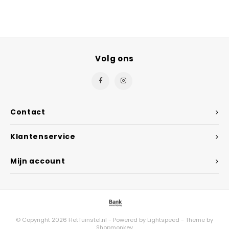
Volg ons
Contact
Klantenservice
Mijn account
© Copyright 2026 HetTuinstel.nl - Powered by
Lightspeed
- Theme by
Shopmonkey