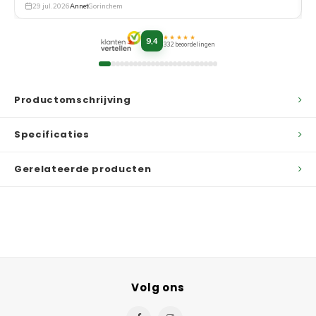
29 jul. 2026
Annet
Gorinchem
★★★★★
9,4
332 beoordelingen
Productomschrijving
Specificaties
Gerelateerde producten
Volg ons