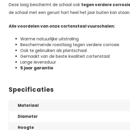
Deze laag beschermt de schaal ook
tegen verdere corrosi
de schaal met een gerust hart heel het jaar buiten kan staan
Alle voordelen van onze cortenstaal vuurschalen:
Warme natuurlijke uitstraling
Beschermende roestlaag tegen verdere corrosie
Ook te gebruiken als plantschaal
Gemaakt van de beste kwaliteit cortenstaal
Lange levensduur
5 jaar garantie
Specificaties
Materiaal
Diameter
Hoogte