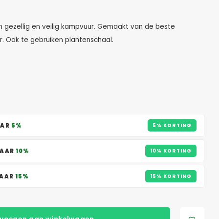
 gezellig en veilig kampvuur. Gemaakt van de beste
r. Ook te gebruiken plantenschaal.
AAR
5%
5% KORTING
PAAR
10%
10% KORTING
PAAR
15%
15% KORTING