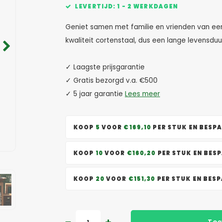
LEVERTIJD: 1 - 2 WERKDAGEN
Geniet samen met familie en vrienden van een
kwaliteit cortenstaal, dus een lange levensduu
✓ Laagste prijsgarantie
✓ Gratis bezorgd v.a. €500
✓ 5 jaar garantie
Lees meer
KOOP
5
VOOR
€169,10
PER STUK EN BESP
KOOP
10
VOOR
€160,20
PER STUK EN BES
KOOP
20
VOOR
€151,30
PER STUK EN BES