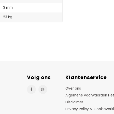
3 mm
23 kg
Volg ons
Klantenservice
Over ons
Algemene voorwaarden HetTu
Disclaimer
Privacy Policy & Cookieverkl