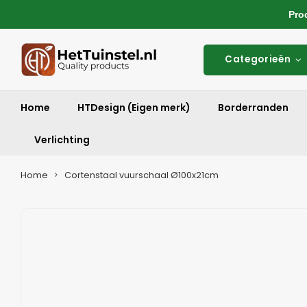
Produ
Categorieën
Home
HTDesign (Eigen merk)
Borderranden
Verlichting
Home
Cortenstaal vuurschaal Ø100x21cm