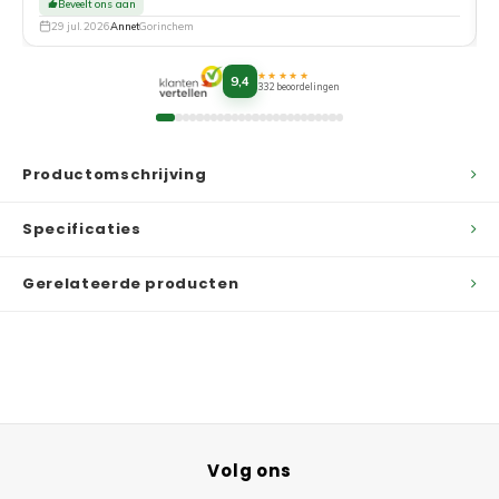
Beveelt ons aan
29 jul. 2026
Annet
Gorinchem
★★★★★
9,4
332 beoordelingen
Productomschrijving
Specificaties
Gerelateerde producten
Volg ons