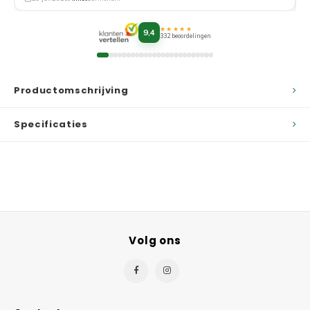
★★★★★
9,4
332 beoordelingen
Productomschrijving
Specificaties
Volg ons