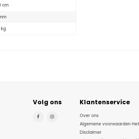
0 cm
 mm
 kg
Volg ons
Klantenservice
Over ons
Algemene voorwaarden HetTu
Disclaimer