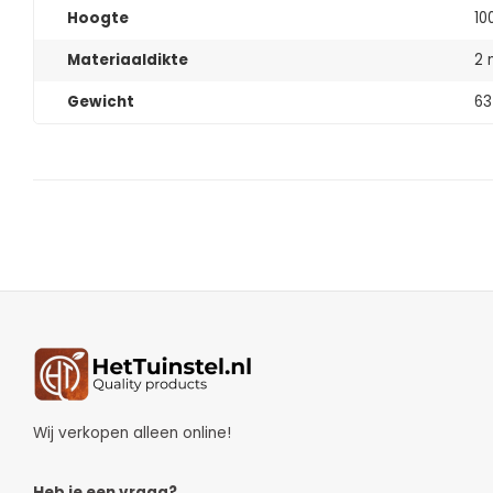
Hoogte
10
Materiaaldikte
2
Gewicht
63
Wij verkopen alleen online!
Heb je een vraag?