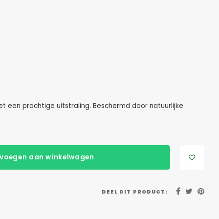
t een prachtige uitstraling. Beschermd door natuurlijke
voegen aan winkelwagen
DEEL DIT PRODUCT: