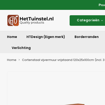
Produ
Categorieën
Home
HTDesign (Eigen merk)
Borderranden
Verlichting
Home
Cortenstaal vijvermuur vrijstaand 120x25x100cm (incl. 