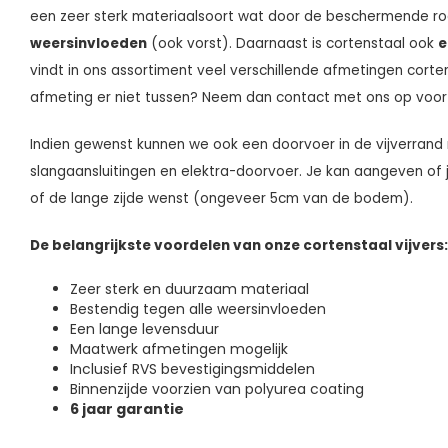
een zeer sterk materiaalsoort wat door de beschermende r
weersinvloeden
(ook vorst). Daarnaast is cortenstaal ook
e
vindt in ons assortiment veel verschillende afmetingen corte
afmeting er niet tussen? Neem dan contact met ons op voor
Indien gewenst kunnen we ook een doorvoer in de vijverran
slangaansluitingen en elektra-doorvoer. Je kan aangeven of 
of de lange zijde wenst (ongeveer 5cm van de bodem).
De belangrijkste voordelen van onze cortenstaal vijvers:
Zeer sterk en duurzaam materiaal
Bestendig tegen alle weersinvloeden
Een lange levensduur
Maatwerk afmetingen mogelijk
Inclusief RVS bevestigingsmiddelen
Binnenzijde voorzien van polyurea coating
6 jaar garantie