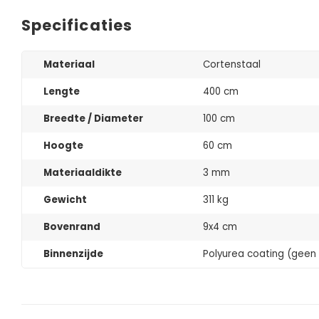
Specificaties
Materiaal
Cortenstaal
Lengte
400 cm
Breedte / Diameter
100 cm
Hoogte
60 cm
Materiaaldikte
3 mm
Gewicht
311 kg
Bovenrand
9x4 cm
Binnenzijde
Polyurea coating (geen 