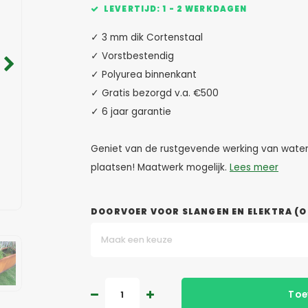
LEVERTIJD: 1 - 2 WERKDAGEN
✓ 3 mm dik Cortenstaal
✓ Vorstbestendig
✓ Polyurea binnenkant
✓ Gratis bezorgd v.a. €500
✓ 6 jaar garantie
Geniet van de rustgevende werking van water in
plaatsen! Maatwerk mogelijk.
Lees meer
DOORVOER VOOR SLANGEN EN ELEKTRA (O
Maak een keuze
Toe