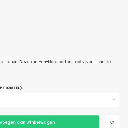
 je tuin. Deze kant-en-klare cortenstaal vijver is snel te
PTIONEEL)
voegen aan winkelwagen