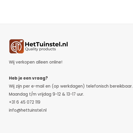
Wij verkopen alleen online!
Heb je een vraag?
Wij zijn per e-mail en (op werkdagen) telefonisch bereikbaar.
Maandag t/m vrijdag 9-12 & 13-17 uur.
+31 6 45 072 119
info@hettuinstel.nl