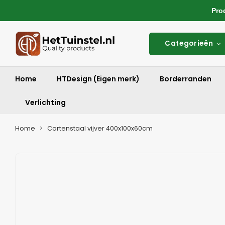
Produ
Categorieën
Home
HTDesign (Eigen merk)
Borderranden
Verlichting
Home
Cortenstaal vijver 400x100x60cm