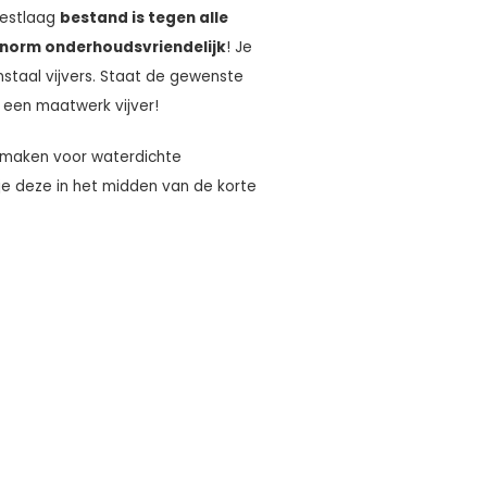
oestlaag
bestand is tegen alle
norm onderhoudsvriendelijk
! Je
nstaal vijvers. Staat de gewenste
 een maatwerk vijver!
d maken voor waterdichte
je deze in het midden van de korte