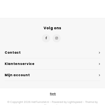
Volg ons
Contact
Klantenservice
Mijn account
© Copyright 2026 HetTuinstel.nl - Powered by
Lightspeed
- Theme by