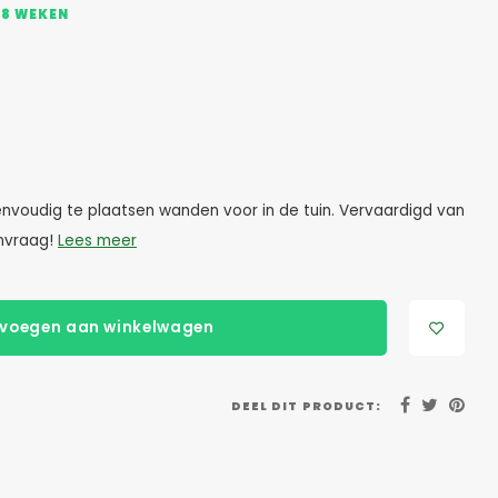
 8 WEKEN
nvoudig te plaatsen wanden voor in de tuin. Vervaardigd van
anvraag!
Lees meer
voegen aan winkelwagen
DEEL DIT PRODUCT: