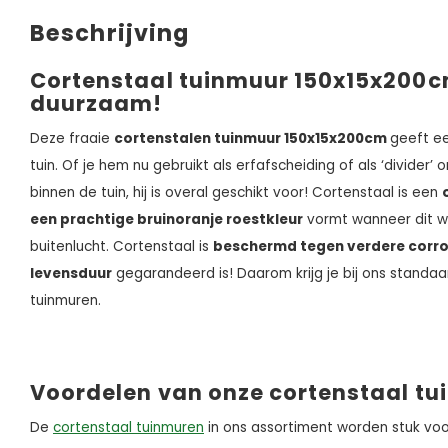
Beschrijving
Cortenstaal tuinmuur 150x15x200cm
duurzaam!
Deze fraaie
cortenstalen tuinmuur 150x15x200cm
geeft ee
tuin. Of je hem nu gebruikt als erfafscheiding of als ‘divider’ 
binnen de tuin, hij is overal geschikt voor! Cortenstaal is een
een prachtige bruinoranje roestkleur
vormt wanneer dit w
buitenlucht. Cortenstaal is
beschermd tegen verdere corro
levensduur
gegarandeerd is! Daarom krijg je bij ons standa
tuinmuren.
Voordelen van onze cortenstaal t
De
cortenstaal tuinmuren
in ons assortiment worden stuk vo