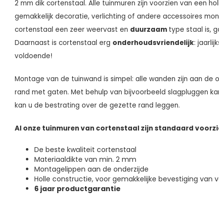
2 mm dik cortenstaal. Alle tuinmuren zijn voorzien van een ho
gemakkelijk decoratie, verlichting of andere accessoires m
cortenstaal een zeer weervast en
duurzaam
type staal is, 
Daarnaast is cortenstaal erg
onderhoudsvriendelijk
: jaarli
voldoende!
Montage van de tuinwand is simpel: alle wanden zijn aan de
rand met gaten. Met behulp van bijvoorbeeld slagpluggen k
kan u de bestrating over de gezette rand leggen.
Al onze tuinmuren van cortenstaal zijn standaard voorzi
De beste kwaliteit cortenstaal
Materiaaldikte van min. 2 mm
Montagelippen aan de onderzijde
Holle constructie
, voor gemakkelijke bevestiging van v
6 jaar productgarantie