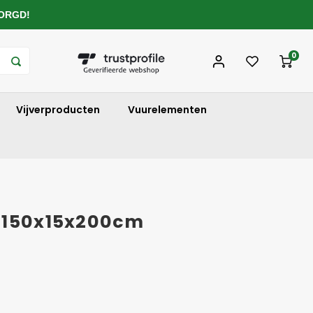
ZORGD!
0
Vijverproducten
Vuurelementen
r 150x15x200cm