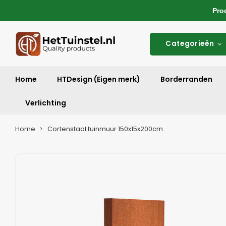
Produ
Categorieën
Home
HTDesign (Eigen merk)
Borderranden
Verlichting
Home
Cortenstaal tuinmuur 150x15x200cm