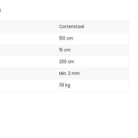
s
Cortenstaal
150 cm
15 cm
200 cm
Min. 2 mm
119 kg