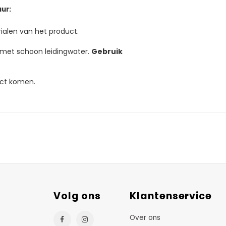
ur:
ialen van het product.
n met schoon leidingwater.
Gebruik
uct komen.
Volg ons
Klantenservice
Over ons