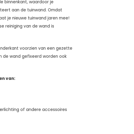
lle binnenkant, waardoor je
onteert aan de tuinwand. Omdat
gaat je nieuwe tuinwand jaren mee!
jkse reiniging van de wand is
 onderkant voorzien van een gezette
an de wand gefixeerd worden ook
en van:
erlichting of andere accessoires