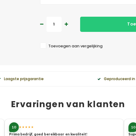
Toe
Toevoegen aan vergelijking
Laagste prijsgarantie
Geproduceerd in
Ervaringen van klanten
10
10
★★★★★
Prima bedrijf, goed bereikbaar en kwaliteit!
Sup