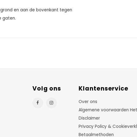
rgrond en aan de bovenkant tegen
 gaten.
Volg ons
Klantenservice
Over ons
Algemene voorwaarden HetTu
Disclaimer
Privacy Policy & Cookieverkl
Betaalmethoden