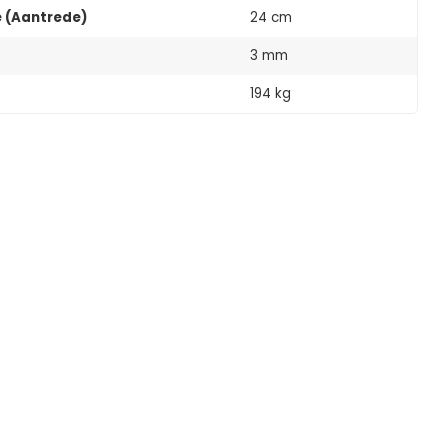
e (Aantrede)
24 cm
3 mm
194 kg