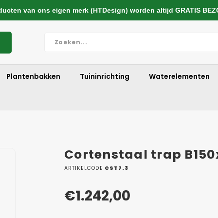
cten van ons eigen merk (HTDesign) worden altijd GRATIS BE
Plantenbakken
Tuininrichting
Waterelementen
Cortenstaal trap B15
ARTIKELCODE
CST7.3
€1.242,00