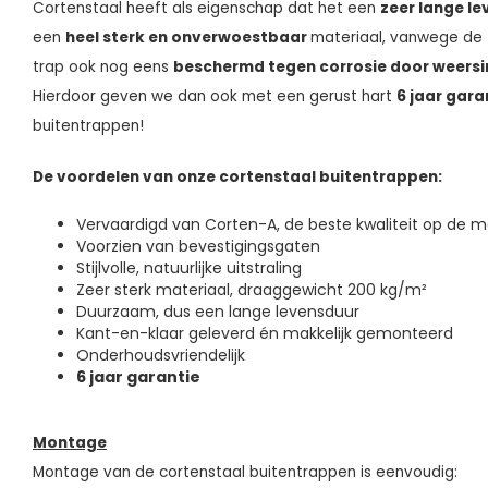
Cortenstaal heeft als eigenschap dat het een
zeer lange l
een
heel sterk en onverwoestbaar
materiaal, vanwege de z
trap ook nog eens
beschermd tegen corrosie door weers
Hierdoor geven we dan ook met een gerust hart
6 jaar gara
buitentrappen!
De voordelen van onze cortenstaal buitentrappen:
Vervaardigd van Corten-A, de beste kwaliteit op de m
Voorzien van bevestigingsgaten
Stijlvolle, natuurlijke uitstraling
Zeer sterk materiaal, draaggewicht 200 kg/m²
Duurzaam, dus een lange levensduur
Kant-en-klaar geleverd én makkelijk gemonteerd
Onderhoudsvriendelijk
6 jaar garantie
Montage
Montage van de cortenstaal buitentrappen is eenvoudig: