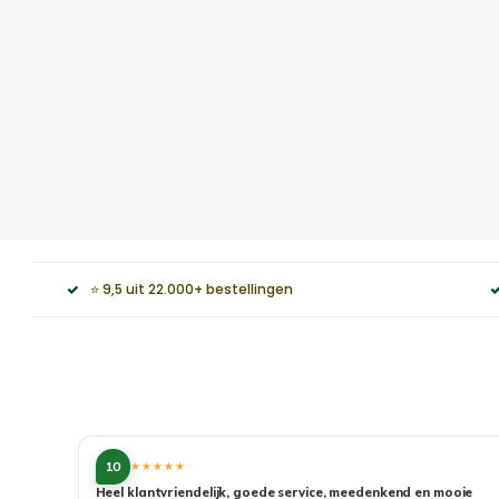
⭐ 9,5 uit 22.000+ bestellingen
10
★★★★★
Heel klantvriendelijk, goede service, meedenkend en mooie