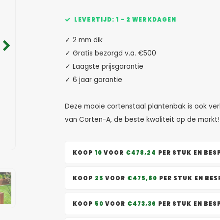
LEVERTIJD: 1 - 2 WERKDAGEN
✓ 2 mm dik
✓ Gratis bezorgd v.a. €500
✓ Laagste prijsgarantie
✓ 6 jaar garantie
Deze mooie cortenstaal plantenbak is ook ve
van Corten-A, de beste kwaliteit op de mark
KOOP
10
VOOR
€478,24
PER STUK EN BE
KOOP
25
VOOR
€475,80
PER STUK EN BE
KOOP
50
VOOR
€473,36
PER STUK EN BE