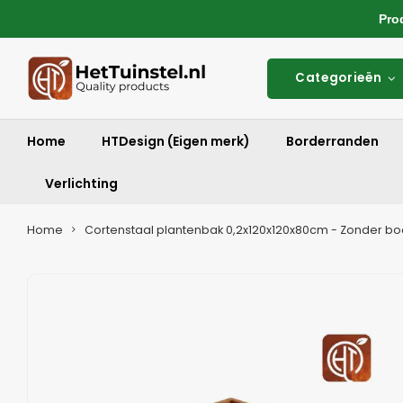
Produ
Categorieën
Home
HTDesign (Eigen merk)
Borderranden
Verlichting
Home
Cortenstaal plantenbak 0,2x120x120x80cm - Zonder 