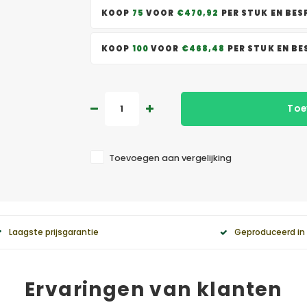
KOOP
75
VOOR
€470,92
PER STUK EN BE
KOOP
100
VOOR
€468,48
PER STUK EN B
Toe
Toevoegen aan vergelijking
Laagste prijsgarantie
Geproduceerd in
Ervaringen van klanten