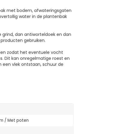
nbak met bodem, afwateringsgaten
vertollig water in de plantenbak
e grind, dan antiworteldoek en dan
 producten gebruiken.
rden zodat het eventuele vocht
s. Dit kan onregelmatige roest en
 een vlek ontstaan, schuur de
m / Met poten