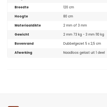
Breedte
120 cm
Hoogte
80 cm
Materiaaldikte
2 mm of 3 mm
Gewicht
2 mm 73 kg - 3 mm 110 kg
Bovenrand
Dubbelgezet 5 x 2,5 cm
Afwerking
Naadloos gelast uit 1 deel