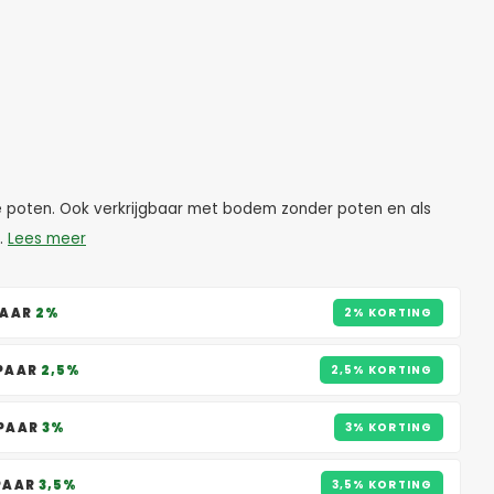
 poten. Ook verkrijgbaar met bodem zonder poten en als
.
Lees meer
PAAR
2%
2% KORTING
SPAAR
2,5%
2,5% KORTING
SPAAR
3%
3% KORTING
SPAAR
3,5%
3,5% KORTING