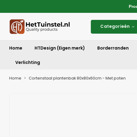
Produ
Categorieën
Home
HTDesign (Eigen merk)
Borderranden
Verlichting
Home
Cortenstaal plantenbak 80x80x60cm - Met poten