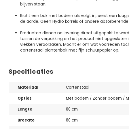
blijven staan.
Richt een bak met bodem als volgt in, eerst een laagj
de aarde. Geen Hydro korrels of andere absorberende
Producten dienen na levering direct uitgepakt te wo
tussen de verpakking en het product niet opgesloten i
vlekken veroorzaken. Mocht er om wat voorreden toch
cortenstaal plantenbak met fijn schuurpapier op.
Specificaties
Materiaal
Cortenstaal
Opties
Met bodem / Zonder bodem / Me
Lengte
80 cm
Breedte
80 cm