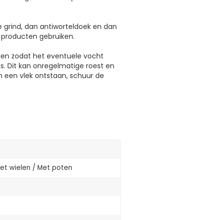
e grind, dan antiworteldoek en dan
 producten gebruiken.
rden zodat het eventuele vocht
s. Dit kan onregelmatige roest en
 een vlek ontstaan, schuur de
t wielen / Met poten