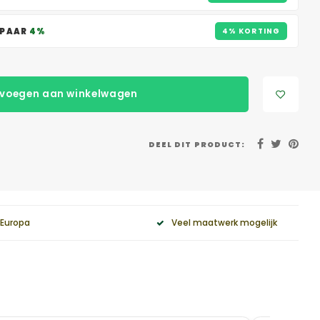
SPAAR
4%
4% KORTING
voegen aan winkelwagen
DEEL DIT PRODUCT:
 Europa
Veel maatwerk mogelijk