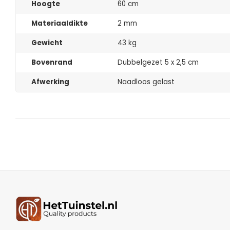
Hoogte
60 cm
Materiaaldikte
2 mm
Gewicht
43 kg
Bovenrand
Dubbelgezet 5 x 2,5 cm
Afwerking
Naadloos gelast