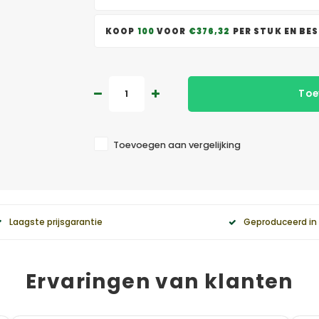
KOOP
100
VOOR
€376,32
PER STUK EN BE
Toe
Toevoegen aan vergelijking
Laagste prijsgarantie
Geproduceerd in
Ervaringen van klanten