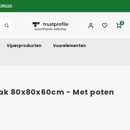
ZORGD!
0
Vijverproducten
Vuurelementen
ak 80x80x60cm - Met poten