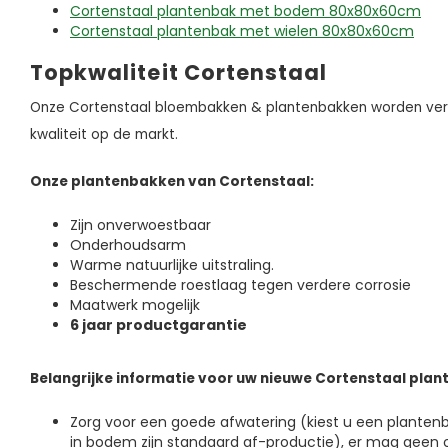
Cortenstaal plantenbak met bodem 80x80x60cm
Cortenstaal plantenbak met wielen 80x80x60cm
Topkwaliteit Cortenstaal
Onze Cortenstaal bloembakken & plantenbakken worden ver
kwaliteit op de markt.
Onze plantenbakken van Cortenstaal:
Zijn onverwoestbaar
Onderhoudsarm
Warme natuurlijke uitstraling.
Beschermende roestlaag tegen verdere corrosie
Maatwerk mogelijk
6 jaar productgarantie
Belangrijke informatie voor uw nieuwe Cortenstaal pla
Zorg voor een goede afwatering (kiest u een plante
in bodem zijn standaard af-productie), er mag geen o