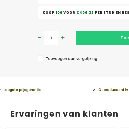
KOOP
100
VOOR
€400,32
PER STUK EN B
Toe
Toevoegen aan vergelijking
Laagste prijsgarantie
Geproduceerd in
Ervaringen van klanten