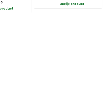
00
Bekijk product
 product