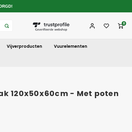
ZORGD!
0
Vijverproducten
Vuurelementen
ak 120x50x60cm - Met poten