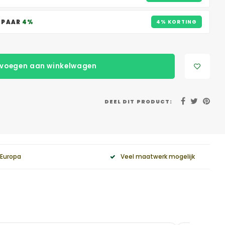
ESPAAR
4%
4% KORTING
voegen aan winkelwagen
DEEL DIT PRODUCT:
 Europa
Veel maatwerk mogelijk