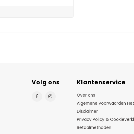
Volg ons
Klantenservice
Over ons
Algemene voorwaarden HetTu
Disclaimer
Privacy Policy & Cookieverkl
Betaalmethoden