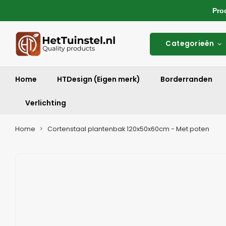
Produ
Categorieën
Home
HTDesign (Eigen merk)
Borderranden
Verlichting
Home
Cortenstaal plantenbak 120x50x60cm - Met poten