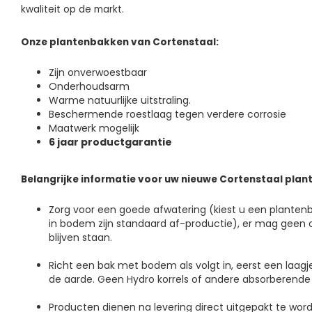
kwaliteit op de markt.
Onze plantenbakken van Cortenstaal:
Zijn onverwoestbaar
Onderhoudsarm
Warme natuurlijke uitstraling.
Beschermende roestlaag tegen verdere corrosie
Maatwerk mogelijk
6 jaar productgarantie
Belangrijke informatie voor uw nieuwe Cortenstaal pla
Zorg voor een goede afwatering (kiest u een plante
in bodem zijn standaard af-productie), er mag geen o
blijven staan.
Richt een bak met bodem als volgt in, eerst een laagj
de aarde. Geen Hydro korrels of andere absorberende
Producten dienen na levering direct uitgepakt te wo