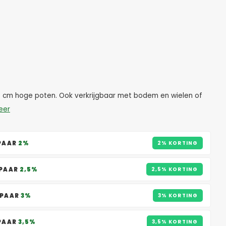
9 cm hoge poten. Ook verkrijgbaar met bodem en wielen of
eer
SPAAR
2%
2% KORTING
SPAAR
2,5%
2,5% KORTING
SPAAR
3%
3% KORTING
SPAAR
3,5%
3,5% KORTING