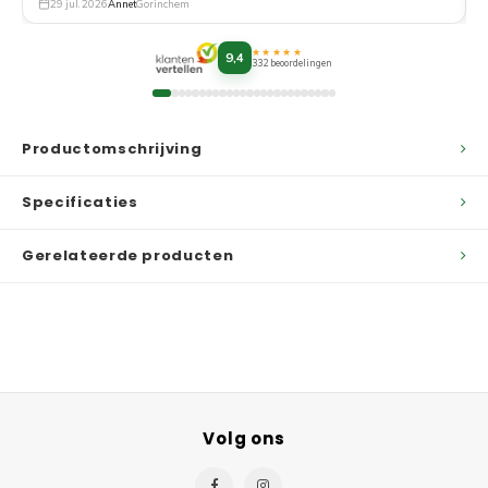
29 jul. 2026
Annet
Gorinchem
★★★★★
9,4
332 beoordelingen
Productomschrijving
Specificaties
Gerelateerde producten
Volg ons