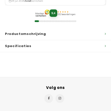
29 jul. 2026
Annet
Gorinchem
★★★★★
9,4
332 beoordelingen
Productomschrijving
Specificaties
Volg ons