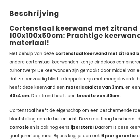
Beschrijving
Cortenstaal keerwand met zitrand
100x100x50cm: Prachtige keerwand
materiaal!
Met behulp van deze
cortenstaal keerwand met zitrand 
andere cortenstaal keerwanden kan je eindeloos combineren
tuinontwerp! De keerwanden zijn gemaakt door middel van ee
dat ze eenvoudig blind te koppelen zijn met meegeleverde b
heeft deze keerwand een
materiaaldikte van 3mm
. en ee
40x4 cm
. De zitrand heeft een
breedte van 40cm.
Cortenstaal heeft de eigenschap om een beschermende roes
blootstelling aan de buitenlucht. Deze roestlaag beschermt
corrosie
en is ook nog eens
ijzersterk
! Daarom is deze keer
gaat jarenlang mee. Bij ons krijg je dan ook
6 jaar garantie
o