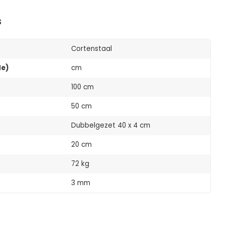
s
Cortenstaal
de)
cm
100 cm
50 cm
Dubbelgezet 40 x 4 cm
20 cm
72 kg
3 mm