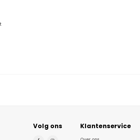
t
Volg ons
Klantenservice
Over ons