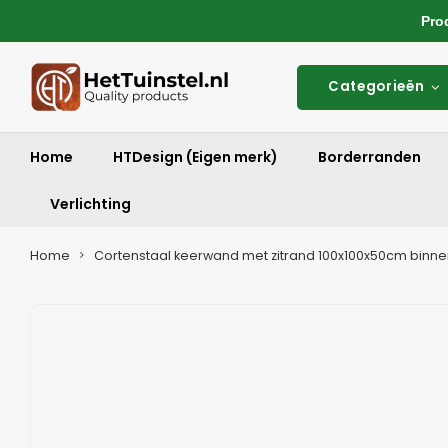
Produ
Categorieën
Home
HTDesign (Eigen merk)
Borderranden
Verlichting
Home
Cortenstaal keerwand met zitrand 100x100x50cm binn