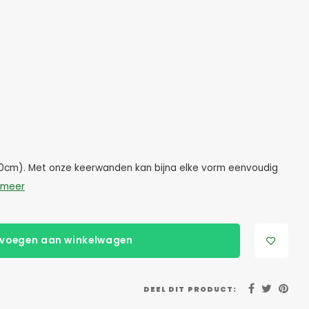
(40cm). Met onze keerwanden kan bijna elke vorm eenvoudig
 meer
voegen aan winkelwagen
DEEL DIT PRODUCT: