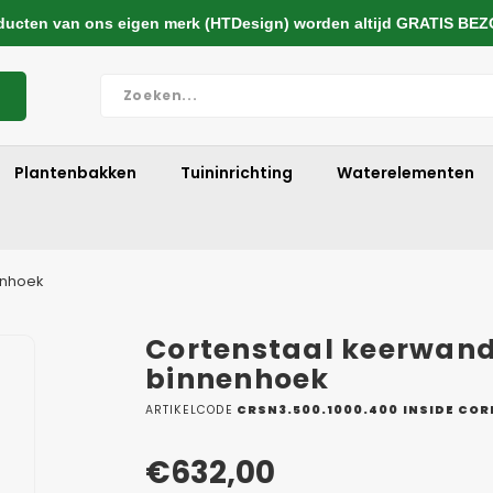
cten van ons eigen merk (HTDesign) worden altijd GRATIS BE
Plantenbakken
Tuininrichting
Waterelementen
enhoek
Cortenstaal keerwand
binnenhoek
ARTIKELCODE
CRSN3.500.1000.400 INSIDE COR
€632,00