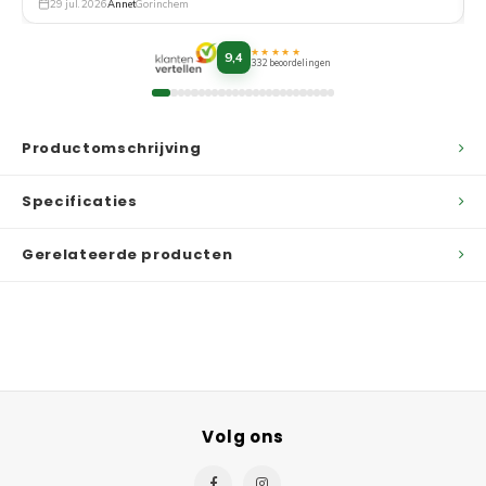
29 jul. 2026
Annet
Gorinchem
★★★★★
9,4
332 beoordelingen
Productomschrijving
Specificaties
Gerelateerde producten
Volg ons