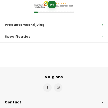
★★★★★
9,4
332 beoordelingen
Productomschrijving
Specificaties
Volg ons
Contact