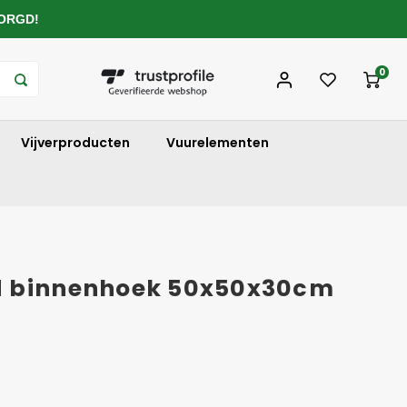
ZORGD!
0
Vijverproducten
Vuurelementen
d binnenhoek 50x50x30cm