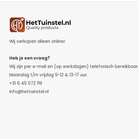
Wij verkopen alleen online!
Heb je een vraag?
Wij zijn per e-mail en (op werkdagen) telefonisch bereikbaar.
Maandag t/m vrijdag 9-12 & 13-17 uur.
+31 6 45 072 119
info@hettuinstel.nl