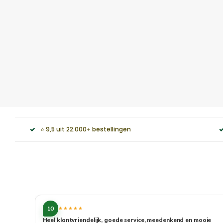
⭐ 9,5 uit 22.000+ bestellingen
10
★★★★★
Heel klantvriendelijk, goede service, meedenkend en mooie