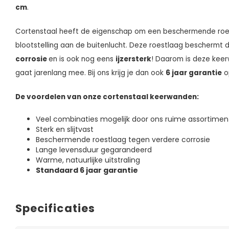
cm
.
Cortenstaal heeft de eigenschap om een beschermende roes
blootstelling aan de buitenlucht. Deze roestlaag beschermt
corrosie
en is ook nog eens
ijzersterk
! Daarom is deze keer
gaat jarenlang mee. Bij ons krijg je dan ook
6 jaar garantie
o
De voordelen van onze cortenstaal keerwanden:
Veel combinaties mogelijk door ons ruime assortimen
Sterk en slijtvast
Beschermende roestlaag tegen verdere corrosie
Lange levensduur gegarandeerd
Warme, natuurlijke uitstraling
Standaard 6 jaar garantie
Specificaties