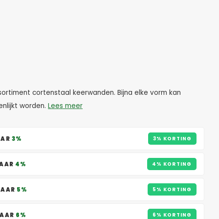
ortiment cortenstaal keerwanden. Bijna elke vorm kan
nlijkt worden.
Lees meer
AAR
3%
3% KORTING
PAAR
4%
4% KORTING
PAAR
5%
5% KORTING
PAAR
6%
6% KORTING