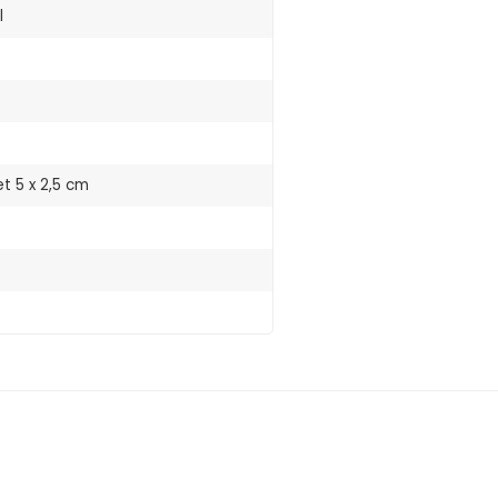
l
t 5 x 2,5 cm