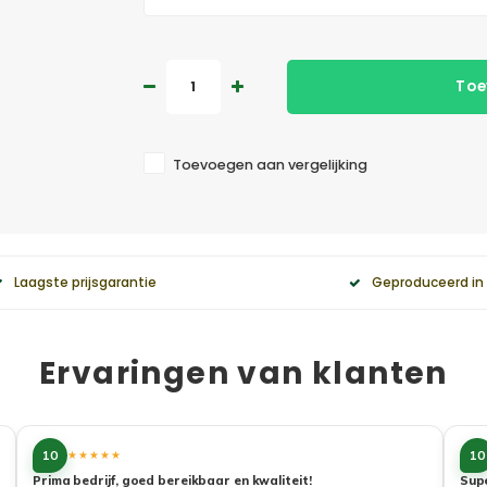
Toe
Toevoegen aan vergelijking
Laagste prijsgarantie
Geproduceerd in
Ervaringen van klanten
10
10
★★★★★
Prima bedrijf, goed bereikbaar en kwaliteit!
Sup