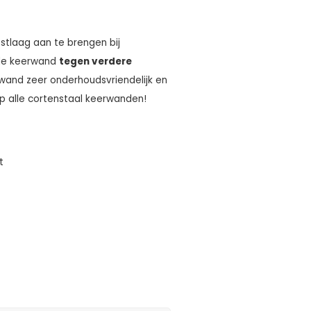
tlaag aan te brengen bij
 de keerwand
tegen verdere
wand zeer onderhoudsvriendelijk en
p alle cortenstaal keerwanden!
t