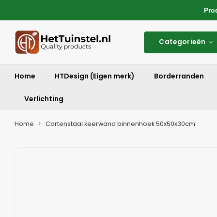
Produ
Categorieën
Home
HTDesign (Eigen merk)
Borderranden
Verlichting
Home
Cortenstaal keerwand binnenhoek 50x50x30cm