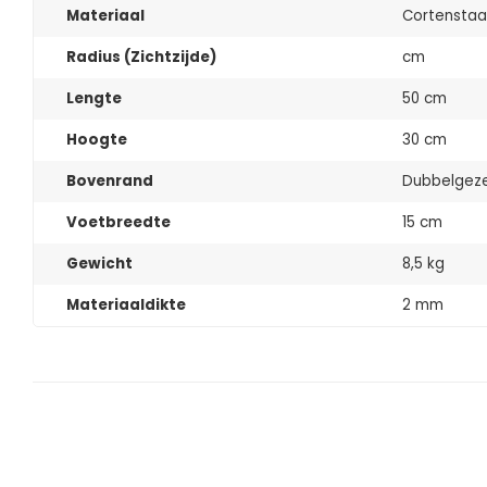
Materiaal
Cortenstaa
Radius (Zichtzijde)
cm
Lengte
50 cm
Hoogte
30 cm
Bovenrand
Dubbelgeze
Voetbreedte
15 cm
Gewicht
8,5 kg
Materiaaldikte
2 mm