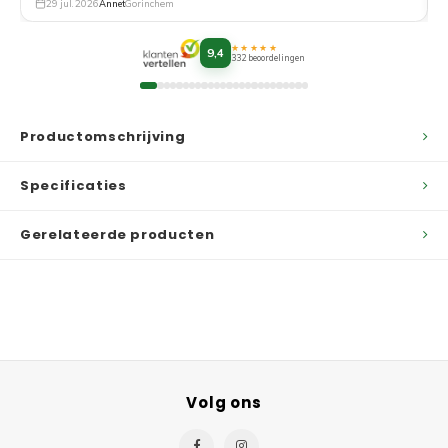
29 jul. 2026
Annet
Gorinchem
★★★★★
9,4
332 beoordelingen
Productomschrijving
Specificaties
Gerelateerde producten
Volg ons