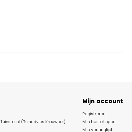
Mijn account
Registreren
instel.nl (Tuinadvies Krauweel)
Mijn bestellingen
Mijn verlanglijst