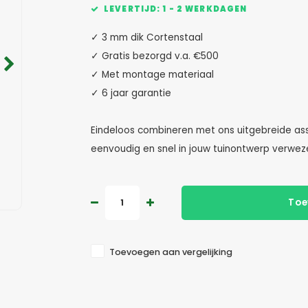
LEVERTIJD: 1 - 2 WERKDAGEN
✓ 3 mm dik Cortenstaal
✓ Gratis bezorgd v.a. €500
✓ Met montage materiaal
✓ 6 jaar garantie
Eindeloos combineren met ons uitgebreide ass
eenvoudig en snel in jouw tuinontwerp verweze
Toe
Toevoegen aan vergelijking