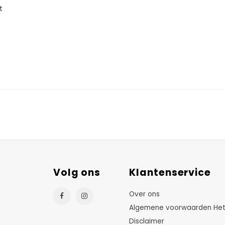
t
Volg ons
Klantenservice
Over ons
Algemene voorwaarden HetTu
Disclaimer