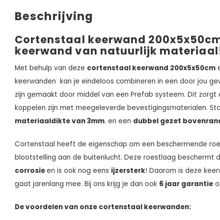
Beschrijving
Cortenstaal keerwand 200x5x50cm
keerwand van natuurlijk materiaal
Met behulp van deze
cortenstaal keerwand 200x5x50cm
e
keerwanden kan je eindeloos combineren in een door jou g
zijn gemaakt door middel van een Prefab systeem. Dit zorgt 
koppelen zijn met meegeleverde bevestigingsmaterialen. S
materiaaldikte van 3mm
. en een
dubbel gezet bovenran
Cortenstaal heeft de eigenschap om een beschermende roes
blootstelling aan de buitenlucht. Deze roestlaag beschermt
corrosie
en is ook nog eens
ijzersterk
! Daarom is deze keer
gaat jarenlang mee. Bij ons krijg je dan ook
6 jaar garantie
o
De voordelen van onze cortenstaal keerwanden: