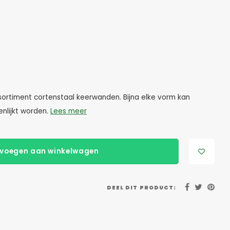
ortiment cortenstaal keerwanden. Bijna elke vorm kan
nlijkt worden.
Lees meer
voegen aan winkelwagen
DEEL DIT PRODUCT: