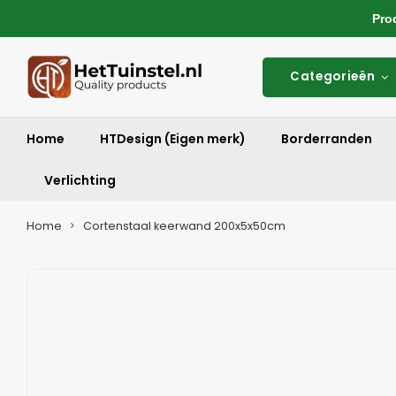
Produ
Categorieën
Home
HTDesign (Eigen merk)
Borderranden
Verlichting
Home
Cortenstaal keerwand 200x5x50cm