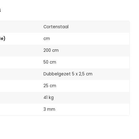
s
Cortenstaal
de)
cm
200 cm
50 cm
Dubbelgezet 5 x 2,5 cm
25 cm
41 kg
3 mm