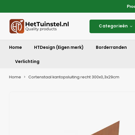
Produ
Categorieën
Home
HTDesign (Eigen merk)
Borderranden
Verlichting
Home
Cortenstaal kantopsluiting recht 300x0,3x29cm