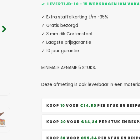
LEVERTIJD: 10 - 15 WERKDAGEN IVM VAK
✓ Extra staffelkorting t/m -35%
✓ Gratis bezorgd
✓ 3 mm dik Cortenstaal
✓ Laagste prijsgarantie
✓ 10 jaar garantie
MINIMALE AFNAME 5 STUKS.
Deze afmeting is ook leverbaar in een materi
KOOP
10
VOOR
€74,80
PER STUK EN BESP
KOOP
20
VOOR
€64,24
PER STUK EN BES
KOOP
30
VOOR
€59,84
PER STUK EN BES