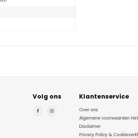
 mm
Volg ons
Klantenservice
Over ons
Algemene voorwaarden HetTu
Disclaimer
Privacy Policy & Cookieverkl