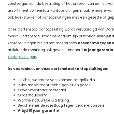
verstevigen van de bestrating of het creëren van een stijlvo
assortiment cortenstaal kantopsluitingen maak je iedere vorm m
ook hoekstukken of kantopsluitingen met een gezette of gep
Onze Cortenstaal kantopsluiting wordt vervaardigd van Corte
markt. Cortenstaal staat bekend om zijn prachtige
oranjebr
kantopsluitingen zijn na het roestproces
beschermd tegen v
afsluitende roestlaag. Wij geven standaard
10 jaar garantie
kantopsluitingen
.
De voordelen van onze cortenstaal kantopsluitingen:
Flexibel, waardoor veel vormen mogelijk zijn
Ruim assortiment recht, geplet en gezet
Onverwoestbaar materiaal
Onderhoudsarm
Warme natuurlijke uitstraling.
Beschermende roestlaag tegen verdere corrosie
Altijd 10 jaar garantie