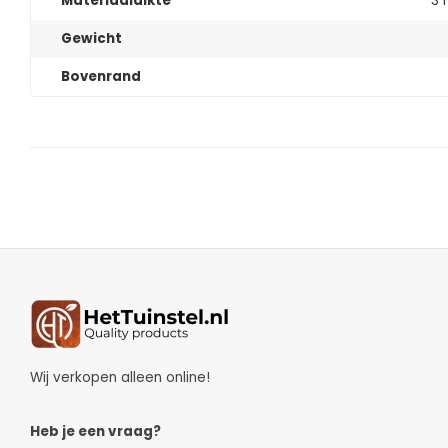
Materiaaldikte
3
Gewicht
Bovenrand
Wij verkopen alleen online!
Heb je een vraag?