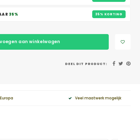
PAAR
35%
35% KORTING
voegen aan winkelwagen
DEEL DIT PRODUCT:
 Europa
Veel maatwerk mogelijk