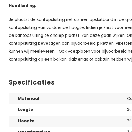
Handleiding:
Je plaatst de kantopsluiting net als een opsluitband in de gro
kantopsluiting van voldoende hoogte. Indien je kiest voor ee
de kantopsluiting te ondiep plaatst, kan deze gaan wijken. O
kantopsluiting bevestigen aan bijvoorbeeld piketten. Pikette
kunnen wij meeleveren. . Ook voetplaten voor bijvoorbeeld h
kantopsluiting op een balkon, dakterras of daktuin hebben wij
Specificaties
Materiaal
Co
Lengte
30
Hoogte
29