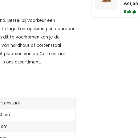
€91,00
Bekijk
nd. Bestel bij voorkeur een
n te lage kantopsluiting en daardoor
m dit te voorkomen kan je de
n van hardhout of cortenstaal
et plaatsen van de Cortenstaal
 in ons assortiment.
rtenstaal
0 cm
 cm