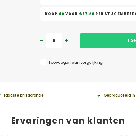
KOOP
40
VOOR
€57,20
PER STUK EN BES
Toe
Toevoegen aan vergelijking
Laagste prijsgarantie
Geproduceerd in
Ervaringen van klanten