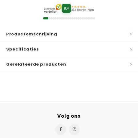
★★★★★
9,4
332 beoordelingen
Productomschrijving
Specificaties
Gerelateerde producten
Volg ons