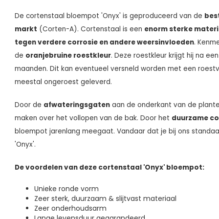
De cortenstaal bloempot 'Onyx' is geproduceerd van de
bes
markt
(Corten-A). Cortenstaal is een
enorm sterke materi
tegen verdere
corrosie en andere weersinvloeden
. Kenme
de
oranjebruine roestkleur
. Deze roestkleur krijgt hij na 
maanden. Dit kan eventueel versneld worden met een roestv
meestal ongeroest geleverd.
Door de
afwateringsgaten
aan de onderkant van de plante
maken over het vollopen van de bak. Door het
duurzame co
bloempot jarenlang meegaat. Vandaar dat je bij ons standa
'Onyx'.
De voordelen van deze cortenstaal 'Onyx' bloempot:
Unieke ronde vorm
Zeer sterk, duurzaam & slijtvast materiaal
Zeer onderhoudsarm
Lange levensduur gegarandeerd