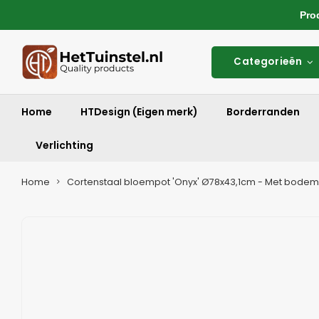
Produ
Categorieën
Home
HTDesign (Eigen merk)
Borderranden
Verlichting
Home
Cortenstaal bloempot 'Onyx' Ø78x43,1cm - Met bodem