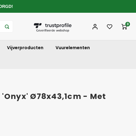
ZORGD!
0
Vijverproducten
Vuurelementen
 'Onyx' Ø78x43,1cm - Met