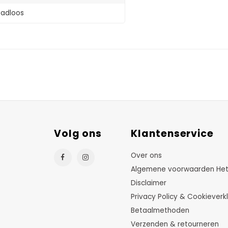
adloos
Volg ons
Klantenservice
Over ons
Algemene voorwaarden HetTu
Disclaimer
Privacy Policy & Cookieverkl
Betaalmethoden
Verzenden & retourneren