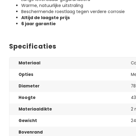
Warme, natuurlijke uitstraling
Beschermende roestlaag tegen verdere corrosie
Altijd de laagste prijs
6 jaar garantie
Specificaties
Materiaal
Co
Opties
M
Diameter
78
Hoogte
43
Materiaaldikte
2
Gewicht
24
Bovenrand