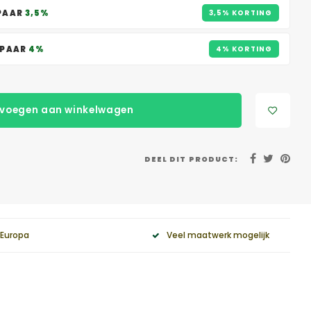
SPAAR
3,5%
3,5% KORTING
SPAAR
4%
4% KORTING
voegen aan winkelwagen
DEEL DIT PRODUCT:
 Europa
Veel maatwerk mogelijk