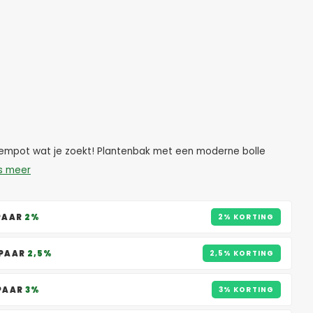
bloempot wat je zoekt! Plantenbak met een moderne bolle
s meer
SPAAR
2%
2% KORTING
SPAAR
2,5%
2,5% KORTING
SPAAR
3%
3% KORTING