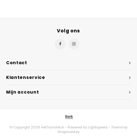
Volg ons
Contact
Klantenservice
Mijn account
© Copyright 2026 HetTuinstel.nl - Powered by
Lightspeed
- Theme by
Shopmonkey