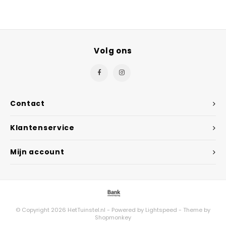
Volg ons
Contact
Klantenservice
Mijn account
© Copyright 2026 HetTuinstel.nl - Powered by
Lightspeed
- Theme by
Shopmonkey