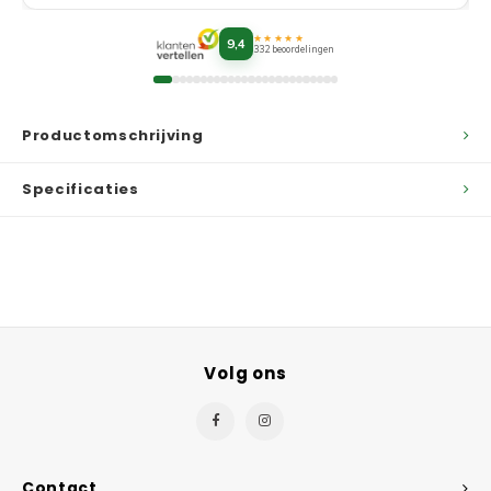
★★★★★
9,4
332 beoordelingen
Productomschrijving
Specificaties
Volg ons
Contact