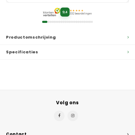
★★★★★
9,4
332 beoordelingen
Productomschrijving
Specificaties
Volg ons
Contact