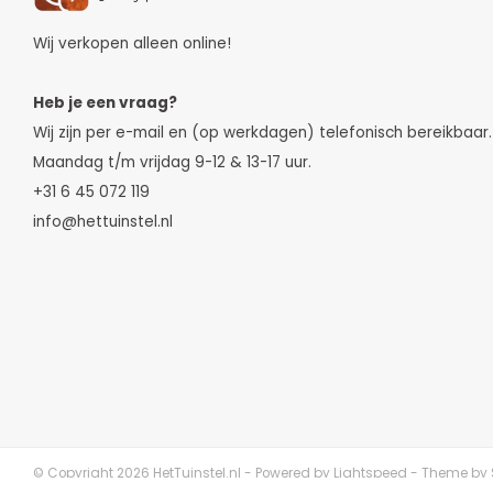
Wij verkopen alleen online!
Heb je een vraag?
Wij zijn per e-mail en (op werkdagen) telefonisch bereikbaar.
Maandag t/m vrijdag 9-12 & 13-17 uur.
+31 6 45 072 119
info@hettuinstel.nl
© Copyright 2026 HetTuinstel.nl - Powered by
Lightspeed
- Theme by