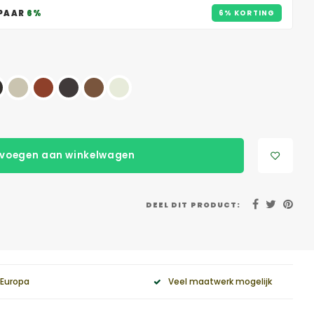
SPAAR
6%
6% KORTING
voegen aan winkelwagen
DEEL DIT PRODUCT:
 Europa
Veel maatwerk mogelijk