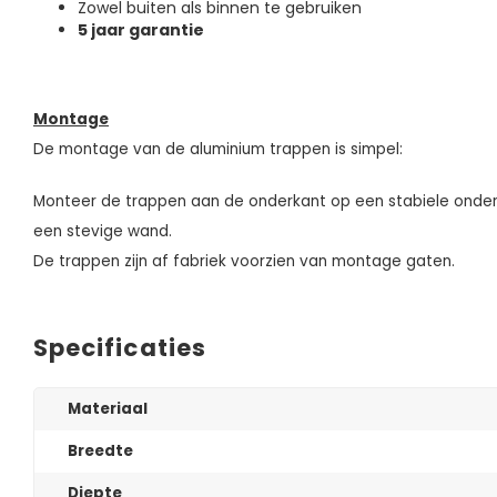
Zowel buiten als binnen te gebruiken
5 jaar garantie
Montage
De montage van de aluminium trappen is simpel:
Monteer de trappen aan de onderkant op een stabiele onde
een stevige wand.
De trappen zijn af fabriek voorzien van montage gaten.
Specificaties
Materiaal
Breedte
Diepte