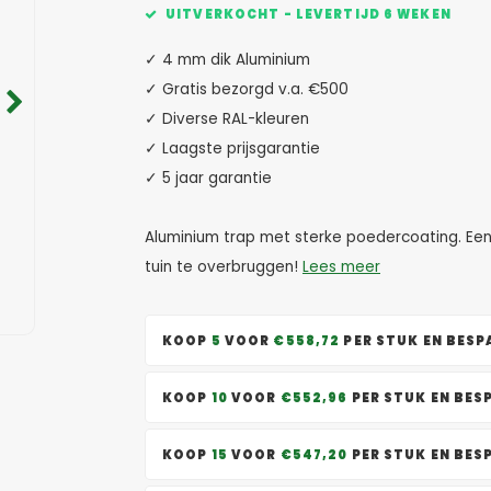
UITVERKOCHT - LEVERTIJD 6 WEKEN
✓ 4 mm dik Aluminium
✓ Gratis bezorgd v.a. €500
✓ Diverse RAL-kleuren
✓ Laagste prijsgarantie
✓ 5 jaar garantie
Aluminium trap met sterke poedercoating. Een 
tuin te overbruggen!
Lees meer
KOOP
5
VOOR
€558,72
PER STUK EN BES
KOOP
10
VOOR
€552,96
PER STUK EN BE
KOOP
15
VOOR
€547,20
PER STUK EN BE