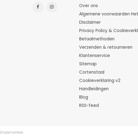
Over ons
Algemene voorwaarden HetTu
Disclaimer
Privacy Policy & Cookieverkl
Betaalmethoden
Verzenden & retourneren
Klantenservice
Sitemap
Cortenstaal
Cookieverklaring v2
Handleidingen
Blog
RSS-feed
Shopmonkey