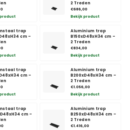
den
2 Treden
00
€686,00
 product
Bekijk product
nstaal trap
Aluminium trap
D48xH34 cm –
B150xD48xH34 cm –
den
2 Treden
00
€834,00
 product
Bekijk product
nstaal trap
Aluminium trap
D48xH34 cm –
B200xD48xH34 cm –
den
2 Treden
00
€1.056,00
 product
Bekijk product
nstaal trap
Aluminium trap
D48xH34 cm –
B250xD48xH34 cm –
den
2 Treden
00
€1.416,00