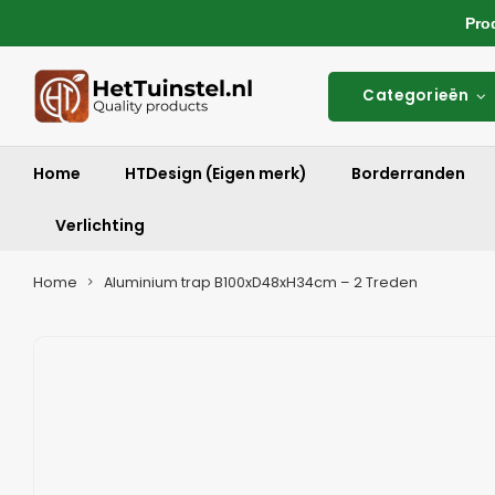
Produ
Categorieën
Home
HTDesign (Eigen merk)
Borderranden
Verlichting
Home
Aluminium trap B100xD48xH34cm – 2 Treden