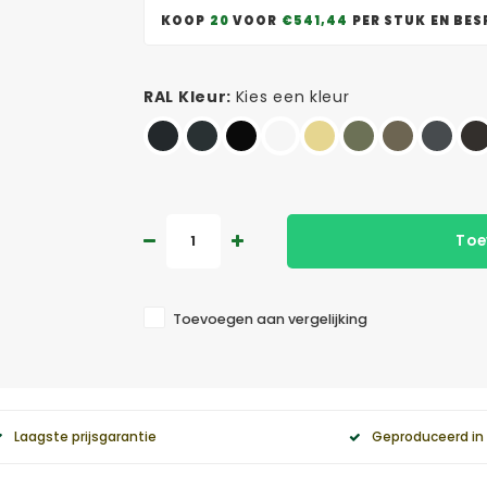
KOOP
20
VOOR
€541,44
PER STUK EN BE
RAL Kleur:
Kies een kleur
Toe
Toevoegen aan vergelijking
Laagste prijsgarantie
Geproduceerd in