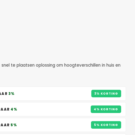
snel te plaatsen oplossing om hoogteverschillen in huis en
PAAR
3%
3% KORTING
SPAAR
4%
4% KORTING
SPAAR
5%
5% KORTING