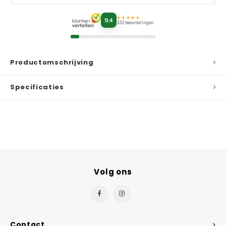
★★★★★
9,4
332 beoordelingen
Productomschrijving
Specificaties
Volg ons
Contact