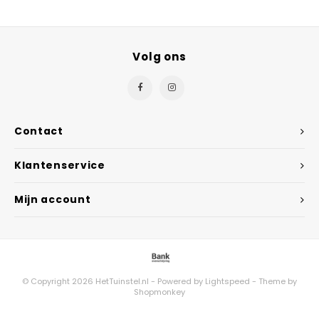
Volg ons
Contact
Klantenservice
Mijn account
© Copyright 2026 HetTuinstel.nl - Powered by
Lightspeed
- Theme by
Shopmonkey