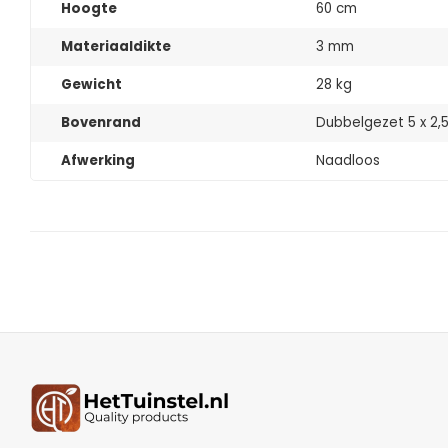
Hoogte
60 cm
Materiaaldikte
3 mm
Gewicht
28 kg
Bovenrand
Dubbelgezet 5 x 2,
Afwerking
Naadloos