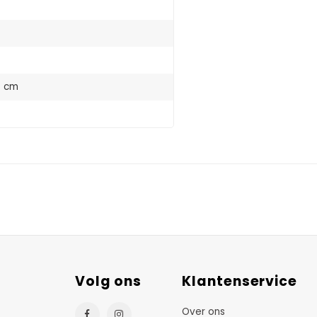
5 cm
Volg ons
Klantenservice
Over ons