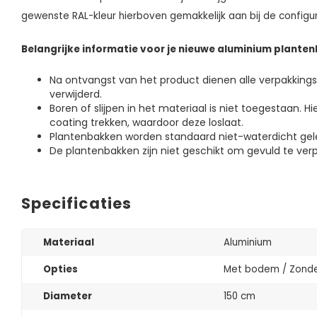
gewenste RAL-kleur hierboven gemakkelijk aan bij de configur
Belangrijke informatie voor je nieuwe aluminium planten
Na ontvangst van het product dienen alle verpakkin
verwijderd.
Boren of slijpen in het materiaal is niet toegestaan. H
coating trekken, waardoor deze loslaat.
Plantenbakken worden standaard niet-waterdicht gel
De plantenbakken zijn niet geschikt om gevuld te verp
Specificaties
Materiaal
Aluminium
Opties
Met bodem / Zond
Diameter
150 cm