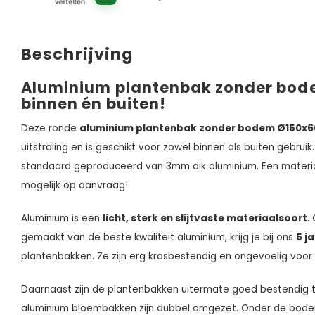
Beschrijving
Aluminium plantenbak zonder bod
binnen én buiten!
Deze ronde
aluminium plantenbak zonder bodem Ø150x
uitstraling en is geschikt voor zowel binnen als buiten gebru
standaard geproduceerd van 3mm dik aluminium. Een materi
mogelijk op aanvraag!
Aluminium is een
licht, sterk en slijtvaste materiaalsoort
.
gemaakt van de beste kwaliteit aluminium, krijg je bij ons
5 j
plantenbakken. Ze zijn erg krasbestendig en ongevoelig voor 
Daarnaast zijn de plantenbakken uitermate goed bestendig 
aluminium bloembakken zijn dubbel omgezet. Onder de bod