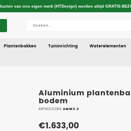
cten van ons eigen merk (HTDesign) worden altijd GRATIS BE
Plantenbakken
Tuininrichting
Waterelementen
Aluminium plantenba
bodem
ARTIKELCODE
AMW2.2
€1.633,00