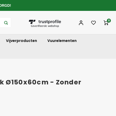
ZORGD!
0
Vijverproducten
Vuurelementen
k Ø150x60cm - Zonder