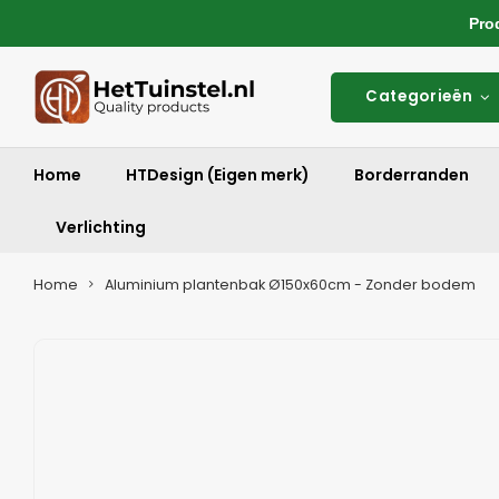
Produ
Categorieën
Home
HTDesign (Eigen merk)
Borderranden
Verlichting
Home
Aluminium plantenbak Ø150x60cm - Zonder bodem