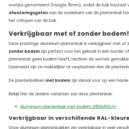
voetjes gemonteerd (hoogte 15mm), zodat de bak losstaat 
afwateringsgaten
aan de onderkant van de plantenbak hoe
het vollopen van de bak.
Verkrijgbaar met of zonder bodem
Deze prachtige aluminium plantenbak is verkrijgbaar met of
zonder bodem
zijn perfect voor het gebruik in een border 
plantenbak geen bodem heeft, hechten de wortels gemakkeli
Daarnaast zijn ze makkelijker te verplaatsen dan de plant
De plantenbakken
met bodem
zijn ideaal voor op een harde
Bekijk hier de andere varianten van deze plantenbak:
Aluminium plantenbak met bodem Ø150x60cm
Verkrijgbaar in verschillende RAL-kleur
Onze aluminium plantenbakken zijn verkrijgbaar in veel versch