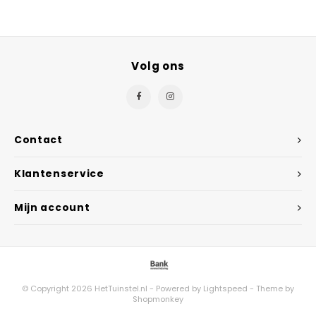
Volg ons
Contact
Klantenservice
Mijn account
© Copyright 2026 HetTuinstel.nl - Powered by
Lightspeed
- Theme by
Shopmonkey