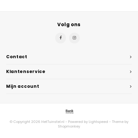
Volg ons
Contact
Klantenservice
Mijn account
© Copyright 2026 HetTuinstel.nl - Powered by
Lightspeed
- Theme by
Shopmonkey