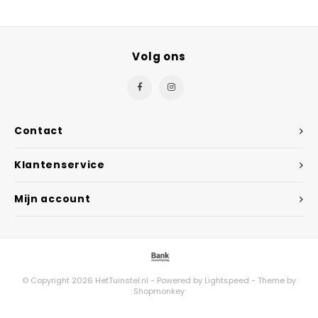
Volg ons
Contact
Klantenservice
Mijn account
© Copyright 2026 HetTuinstel.nl - Powered by
Lightspeed
- Theme by
Shopmonkey