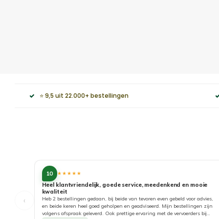
⭐ 9,5 uit 22.000+ bestellingen
10
★★★★★
Heel klantvriendelijk, goede service, meedenkend en mooie
kwaliteit
‹
Heb 2 bestellingen gedaan, bij beide van tevoren even gebeld voor advies,
en beide keren heel goed geholpen en geadviseerd. Mijn bestellingen zijn
volgens afspraak geleverd. Ook prettige ervaring met de vervoerders bij