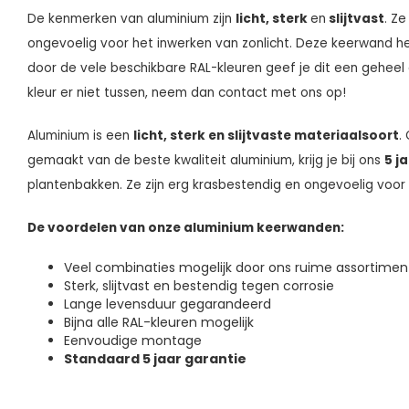
De kenmerken van aluminium zijn
licht, sterk
en
slijtvast
. Ze
ongevoelig voor het inwerken van zonlicht. Deze keerwand he
door de vele beschikbare RAL-kleuren geef je dit een geheel 
kleur er niet tussen, neem dan contact met ons op!
Aluminium is een
licht, sterk en slijtvaste materiaalsoort
.
gemaakt van de beste kwaliteit aluminium, krijg je bij ons
5 j
plantenbakken. Ze zijn erg krasbestendig en ongevoelig voor 
De voordelen van onze aluminium keerwanden:
Veel combinaties mogelijk door ons ruime assortimen
Sterk, slijtvast en bestendig tegen corrosie
Lange levensduur gegarandeerd
Bijna alle RAL-kleuren mogelijk
Eenvoudige montage
Standaard 5 jaar garantie