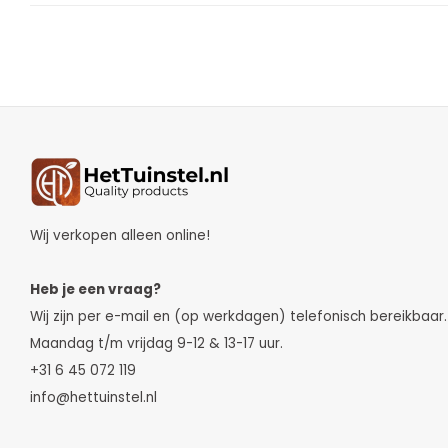
Wij verkopen alleen online!
Heb je een vraag?
Wij zijn per e-mail en (op werkdagen) telefonisch bereikbaar.
Maandag t/m vrijdag 9-12 & 13-17 uur.
+31 6 45 072 119
info@hettuinstel.nl