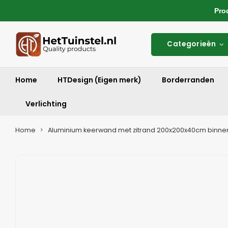
Produ
Categorieën
Home
HTDesign (Eigen merk)
Borderranden
Verlichting
Home
Aluminium keerwand met zitrand 200x200x40cm binne