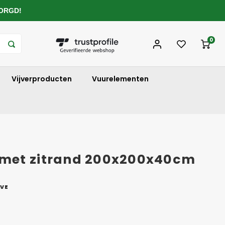
ZORGD!
0
Vijverproducten
Vuurelementen
met zitrand 200x200x40cm
RVE