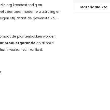
 zijn erg krasbestendig en
Materiaaldikte
eft een zeer moderne uitstraling en
eigen stijl. Staat de gewenste RAL-
 Omdat de plantenbakken worden
aar productgarantie
op al onze
het inwerken van zonlicht.
t