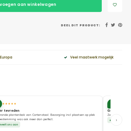
voegen aan winkelwagen
DEEL DIT PRODUCT:
 Europa
Veel maatwerk mogelijk
10
★★★★★
★★★★
er tevreden
Goede service
ronde plantenbak van Cortenstaal. Bezorging incl plaatsen op plek
Zeer tevreden ove
›
bestemming was ook meer dan perfect.
Beveelt ons a
eveelt ons aan