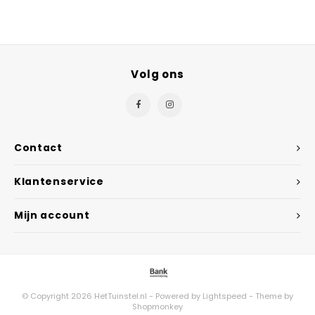
Volg ons
Contact
Klantenservice
Mijn account
© Copyright 2026 HetTuinstel.nl - Powered by
Lightspeed
- Theme by
Shopmonkey