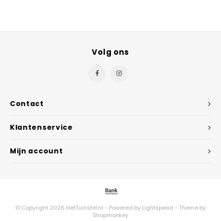
Volg ons
Contact
Klantenservice
Mijn account
© Copyright 2026 HetTuinstel.nl - Powered by
Lightspeed
- Theme by
Shopmonkey