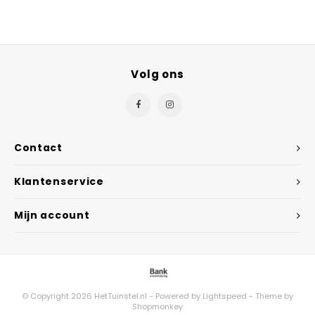
Volg ons
Contact
Klantenservice
Mijn account
© Copyright 2026 HetTuinstel.nl - Powered by
Lightspeed
- Theme by
Shopmonkey