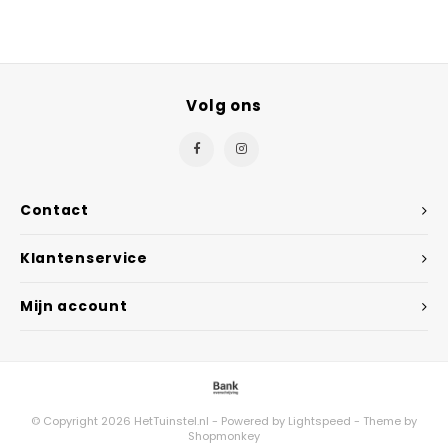
Volg ons
Contact
Klantenservice
Mijn account
© Copyright 2026 HetTuinstel.nl - Powered by
Lightspeed
- Theme by
Shopmonkey