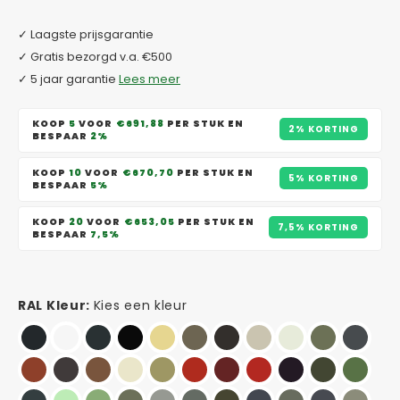
✓ Laagste prijsgarantie
✓ Gratis bezorgd v.a. €500
✓ 5 jaar garantie
Lees meer
KOOP
5
VOOR
€691,88
PER STUK EN
2% KORTING
BESPAAR
2%
KOOP
10
VOOR
€670,70
PER STUK EN
5% KORTING
BESPAAR
5%
KOOP
20
VOOR
€653,05
PER STUK EN
7,5% KORTING
BESPAAR
7,5%
RAL Kleur:
Kies een kleur