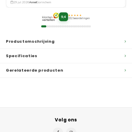
29 jul. 2026
Annet
Gorinchem
★★★★★
9,4
332 beoordelingen
Productomschrijving
Specificaties
Gerelateerde producten
Volg ons