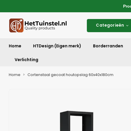
Produ
Categorieën
Home
HTDesign (Eigen merk)
Borderranden
Verlichting
Home
Cortenstaal gecoat houtopslag 60x40x180cm