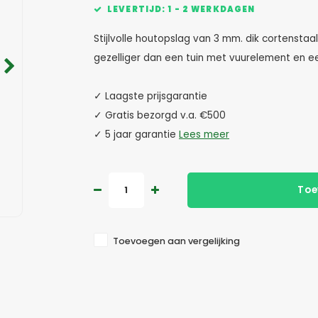
LEVERTIJD: 1 - 2 WERKDAGEN
Stijlvolle houtopslag van 3 mm. dik cortensta
gezelliger dan een tuin met vuurelement en 
✓ Laagste prijsgarantie
✓ Gratis bezorgd v.a. €500
✓ 5 jaar garantie
Lees meer
Toe
Toevoegen aan vergelijking