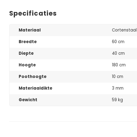
Specificaties
Materiaal
Cortenstaa
Breedte
60 cm
Diepte
40 cm
Hoogte
180 cm
Poothoogte
10 cm
Materiaaldikte
3 mm
Gewicht
59 kg