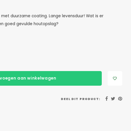
al met duurzame coating. Lange levensduur! Wat is er
een goed gevulde houtopslag?
voegen aan winkelwagen
DEEL DIT PRODUCT: