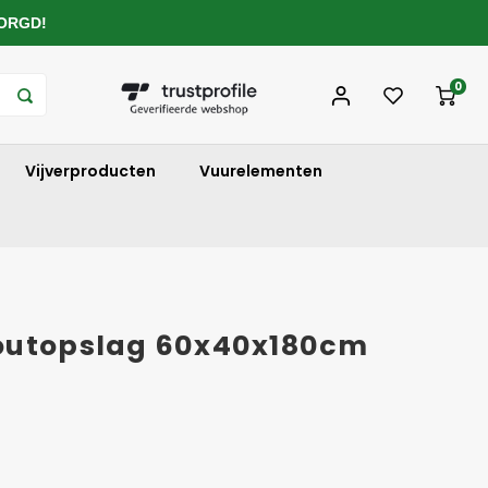
ZORGD!
0
Vijverproducten
Vuurelementen
houtopslag 60x40x180cm