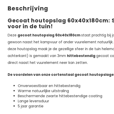
Beschrijving
Gecoat houtopslag 60x40x180cm: St
voor in de tuin!
Deze
gecoat houtopslag 60x40x180cm
staat prachtig bij 
gewoon naast het kampvuur of ander vuurelement natuurlijk.
deze houtopslag maak je de gezellige sfeer in de tuin hele
achterkant) is gemaakt van 3mm
hittebestendig
gecoat co
direct naast het vuurelement neer kan zetten.
De voordelen van onze cortenstaal gecoat houtopslage
Onverwoestbaar en hittebestendig
Warme natuurlijke uitstraling
Beschermende zwarte hittebestendige coating
Lange levensduur
5 jaar garantie