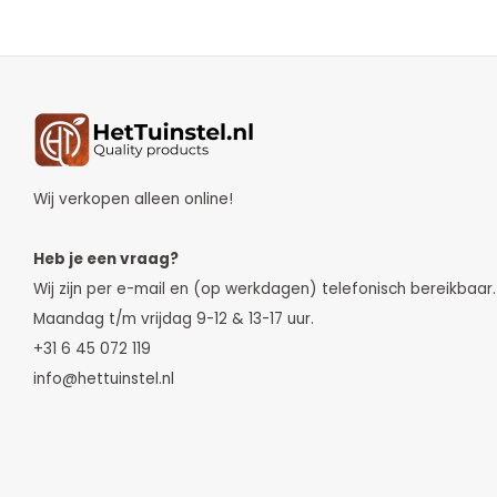
Wij verkopen alleen online!
Heb je een vraag?
Wij zijn per e-mail en (op werkdagen) telefonisch bereikbaar.
Maandag t/m vrijdag 9-12 & 13-17 uur.
+31 6 45 072 119
info@hettuinstel.nl