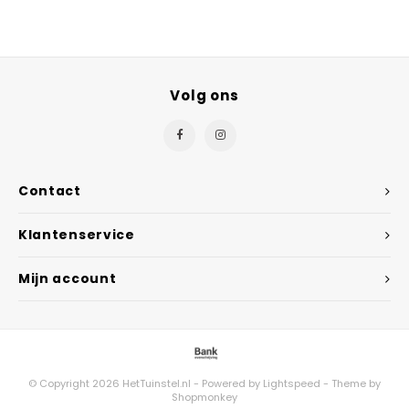
Volg ons
Contact
Klantenservice
Mijn account
© Copyright 2026 HetTuinstel.nl - Powered by
Lightspeed
- Theme by
Shopmonkey